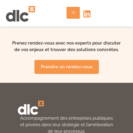
Prenez rendez-vous avec nos experts pour discuter
de vos enjeux et trouver des solutions concrètes.
Prendre un rendez-vous
Accompagnement des entreprises publiques
et privées dans leur stratégie et l’amélioration
de leur processus.