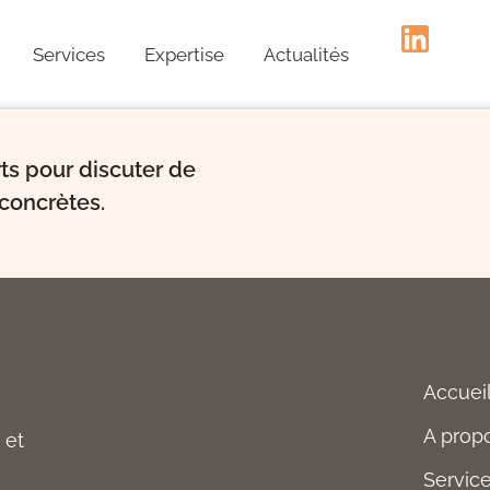
Services
Expertise
Actualités
ts pour discuter de
 concrètes.
Accuei
A prop
 et
Servic